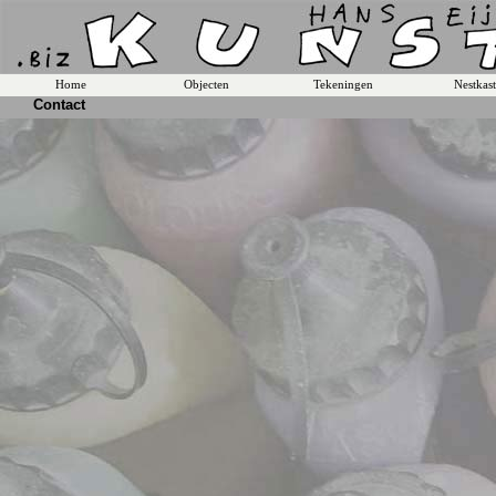
Home
Objecten
Tekeningen
Nestkas
Contact