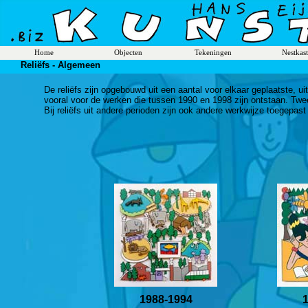
Home
Objecten
Tekeningen
Nestkas
Reliëfs - Algemeen
De reliëf
s zijn opgebouwd uit een aantal voor elkaar geplaatste, ui
vooral voor de werken die tussen 1990 en 1998 zijn ontstaan. Twe
Bij reliëfs uit andere perioden zijn ook andere werkwijze toegepast
1988-1994